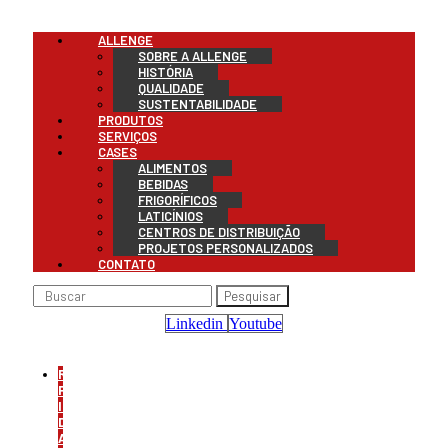
Menu
ALLENGE
SOBRE A ALLENGE
HISTÓRIA
QUALIDADE
SUSTENTABILIDADE
PRODUTOS
SERVIÇOS
CASES
ALIMENTOS
BEBIDAS
FRIGORÍFICOS
LATICÍNIOS
CENTROS DE DISTRIBUIÇÃO
PROJETOS PERSONALIZADOS
CONTATO
Pesquisar
Linkedin
Youtube
REFRIGERAÇÃO
PARA
INDÚSTRIA
DE
ALIMENTOS