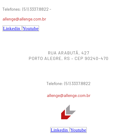
Telefones: (51) 3337.8822 -
allenge@allenge.com.br
Linkedin
Youtube
RUA ARABUTÃ, 427
PORTO ALEGRE, RS – CEP 90240-470
Telefone: (51) 3337.8822
allenge@allenge.com.br
Linkedin
Youtube