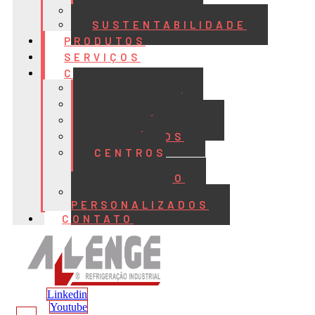
QUALIDADE
SUSTENTABILIDADE
PRODUTOS
SERVIÇOS
CASES
ALIMENTOS
BEBIDAS
FRIGORÍFICOS
LATICÍNIOS
CENTROS
DE
DISTRIBUIÇÃO
PROJETOS
PERSONALIZADOS
CONTATO
Linkedin
Youtube