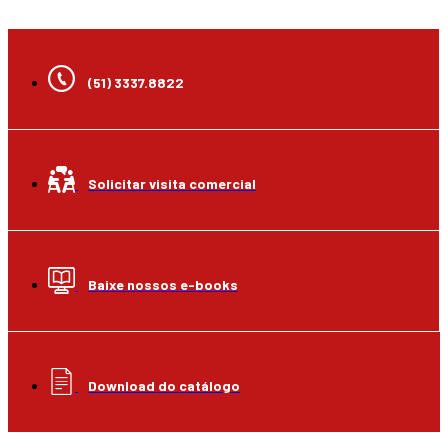
(51) 3337.8822
Solicitar visita comercial
Baixe nossos e-books
Download do catálogo