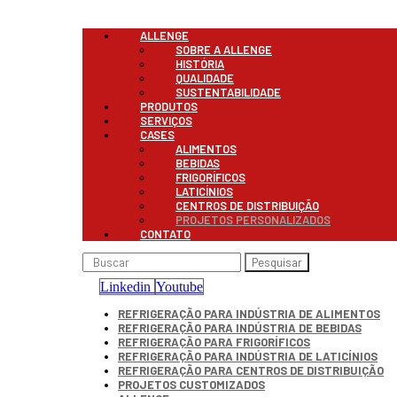
Menu
ALLENGE
SOBRE A ALLENGE
HISTÓRIA
QUALIDADE
SUSTENTABILIDADE
PRODUTOS
SERVIÇOS
CASES
ALIMENTOS
BEBIDAS
FRIGORÍFICOS
LATICÍNIOS
CENTROS DE DISTRIBUIÇÃO
PROJETOS PERSONALIZADOS
CONTATO
Pesquisar
Linkedin
Youtube
REFRIGERAÇÃO PARA INDÚSTRIA DE ALIMENTOS
REFRIGERAÇÃO PARA INDÚSTRIA DE BEBIDAS
REFRIGERAÇÃO PARA FRIGORÍFICOS
REFRIGERAÇÃO PARA INDÚSTRIA DE LATICÍNIOS
REFRIGERAÇÃO PARA CENTROS DE DISTRIBUIÇÃO
PROJETOS CUSTOMIZADOS