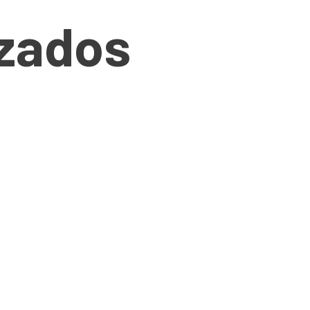
izados