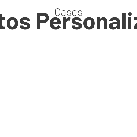
Cases
tos Personal