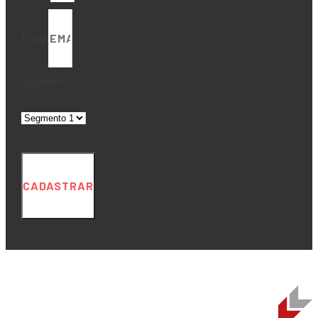
Email
Segmento
CADASTRAR