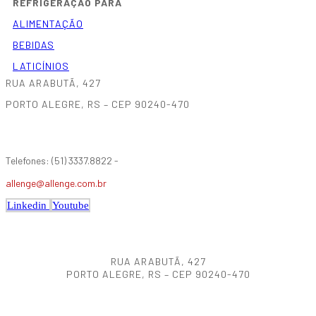
REFRIGERAÇÃO PARA
ALIMENTAÇÃO
BEBIDAS
LATICÍNIOS
RUA ARABUTÃ, 427
PORTO ALEGRE, RS – CEP 90240-470
Telefones: (51) 3337.8822 -
allenge@allenge.com.br
Linkedin
Youtube
RUA ARABUTÃ, 427
PORTO ALEGRE, RS – CEP 90240-470