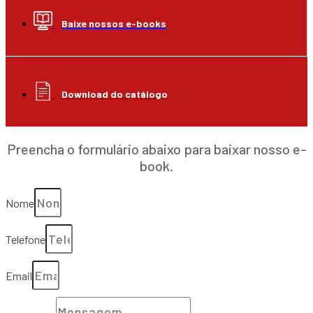
Baixe nossos e-books
Download do catálogo
Preencha o formulário abaixo para baixar nosso e-
book.
Nome
Telefone
Email