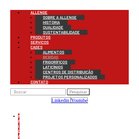
Menu
ALLENGE
SOBRE A ALLENGE
HISTÓRIA
QUALIDADE
SUSTENTABILIDADE
PRODUTOS
SERVIÇOS
CASES
ALIMENTOS
BEBIDAS
FRIGORÍFICOS
LATICÍNIOS
CENTROS DE DISTRIBUIÇÃO
PROJETOS PERSONALIZADOS
CONTATO
Pesquisar
Linkedin
Youtube
REFRIGERAÇÃO
PARA
INDÚSTRIA
DE
ALIMENTOS