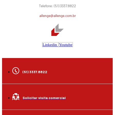
Telefone: (51) 3337.8822
allenge@allenge.com.br
Linkedin
Youtube
(51) 3337.8822
Solicitar visita comercial