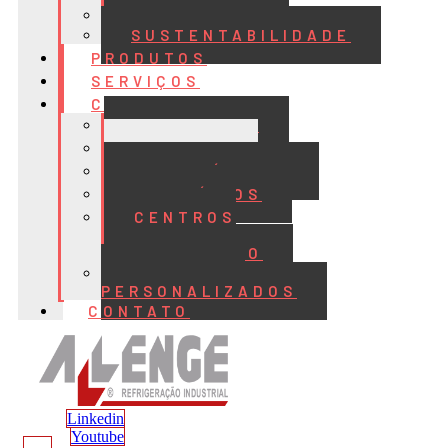
QUALIDADE
SUSTENTABILIDADE
PRODUTOS
SERVIÇOS
CASES
ALIMENTOS
BEBIDAS
FRIGORÍFICOS
LATICÍNIOS
CENTROS
DE
DISTRIBUIÇÃO
PROJETOS
PERSONALIZADOS
CONTATO
Linkedin
Youtube