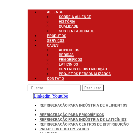
Menu
ALLENGE
SOBRE A ALLENGE
HISTÓRIA
QUALIDADE
SUSTENTABILIDADE
PRODUTOS
SERVIÇOS
CASES
ALIMENTOS
BEBIDAS
FRIGORÍFICOS
LATICÍNIOS
CENTROS DE DISTRIBUIÇÃO
PROJETOS PERSONALIZADOS
CONTATO
Pesquisar
Linkedin
Youtube
REFRIGERAÇÃO PARA INDÚSTRIA DE ALIMENTOS
REFRIGERAÇÃO PARA INDÚSTRIA DE BEBIDAS
REFRIGERAÇÃO PARA FRIGORÍFICOS
REFRIGERAÇÃO PARA INDÚSTRIA DE LATICÍNIOS
REFRIGERAÇÃO PARA CENTROS DE DISTRIBUIÇÃO
PROJETOS CUSTOMIZADOS