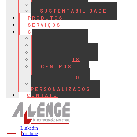
QUALIDADE
SUSTENTABILIDADE
PRODUTOS
SERVIÇOS
CASES
ALIMENTOS
BEBIDAS
FRIGORÍFICOS
LATICÍNIOS
CENTROS
DE
DISTRIBUIÇÃO
PROJETOS
PERSONALIZADOS
CONTATO
Linkedin
Youtube