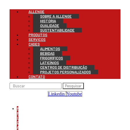
Menu
ALLENGE
SOBRE A ALLENGE
HISTÓRIA
QUALIDADE
SUSTENTABILIDADE
PRODUTOS
SERVIÇOS
CASES
ALIMENTOS
BEBIDAS
FRIGORÍFICOS
LATICÍNIOS
CENTROS DE DISTRIBUIÇÃO
PROJETOS PERSONALIZADOS
CONTATO
Pesquisar
Linkedin
Youtube
REFRIGERAÇÃO
PARA
INDÚSTRIA
DE
ALIMENTOS