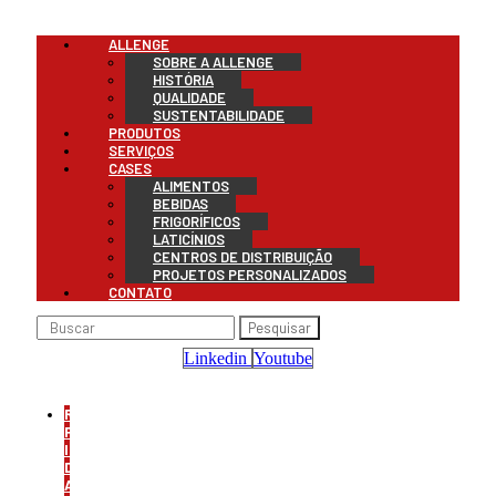
Menu
ALLENGE
SOBRE A ALLENGE
HISTÓRIA
QUALIDADE
SUSTENTABILIDADE
PRODUTOS
SERVIÇOS
CASES
ALIMENTOS
BEBIDAS
FRIGORÍFICOS
LATICÍNIOS
CENTROS DE DISTRIBUIÇÃO
PROJETOS PERSONALIZADOS
CONTATO
Pesquisar
Linkedin
Youtube
REFRIGERAÇÃO
PARA
INDÚSTRIA
DE
ALIMENTOS