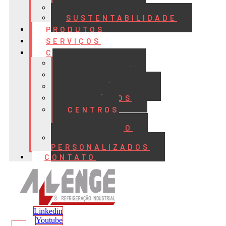
QUALIDADE
SUSTENTABILIDADE
PRODUTOS
SERVIÇOS
CASES
ALIMENTOS
BEBIDAS
FRIGORÍFICOS
LATICÍNIOS
CENTROS
DE
DISTRIBUIÇÃO
PROJETOS
PERSONALIZADOS
CONTATO
Linkedin
Youtube