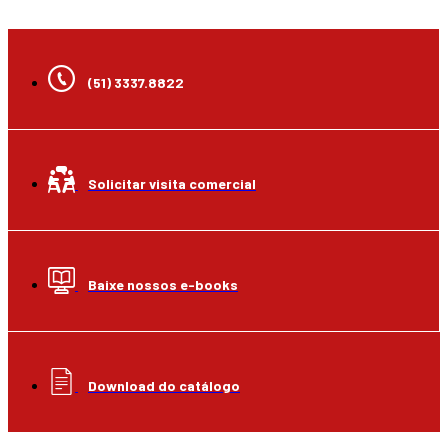
(51) 3337.8822
Solicitar visita comercial
Baixe nossos e-books
Download do catálogo