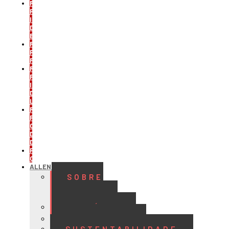
REFRIGERAÇÃO
PARA
INDÚSTRIA
DE
BEBIDAS
REFRIGERAÇÃO
PARA
FRIGORÍFICOS
REFRIGERAÇÃO
PARA
INDÚSTRIA
DE
LATICÍNIOS
REFRIGERAÇÃO
PARA
CENTROS
DE
DISTRIBUIÇÃO
PROJETOS
CUSTOMIZADOS
ALLENGE
SOBRE
A
ALLENGE
HISTÓRIA
QUALIDADE