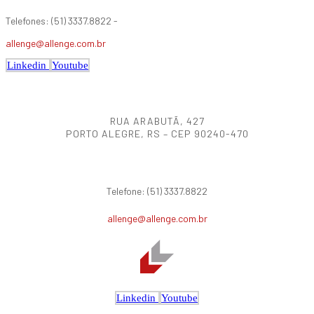
Telefones: (51) 3337.8822 -
allenge@allenge.com.br
Linkedin
Youtube
RUA ARABUTÃ, 427
PORTO ALEGRE, RS – CEP 90240-470
Telefone: (51) 3337.8822
allenge@allenge.com.br
Linkedin
Youtube