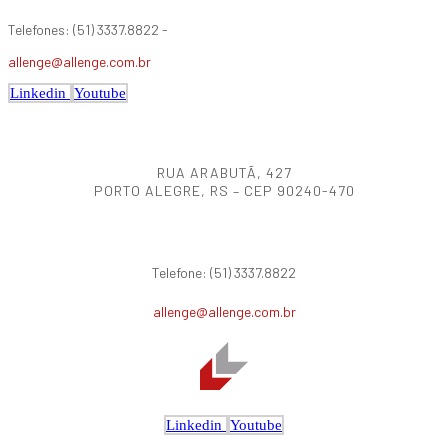
Telefones: (51) 3337.8822 -
allenge@allenge.com.br
Linkedin
Youtube
RUA ARABUTÃ, 427
PORTO ALEGRE, RS – CEP 90240-470
Telefone: (51) 3337.8822
allenge@allenge.com.br
Linkedin
Youtube