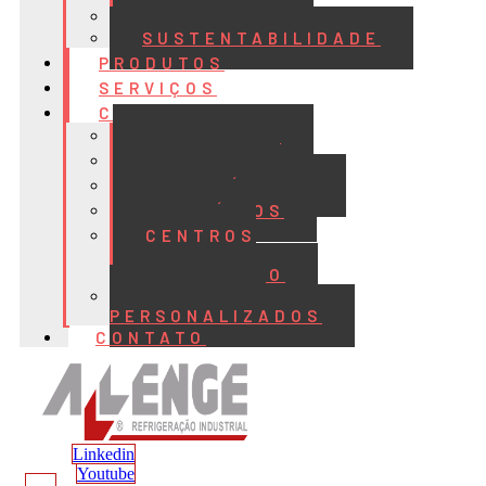
QUALIDADE
SUSTENTABILIDADE
PRODUTOS
SERVIÇOS
CASES
ALIMENTOS
BEBIDAS
FRIGORÍFICOS
LATICÍNIOS
CENTROS
DE
DISTRIBUIÇÃO
PROJETOS
PERSONALIZADOS
CONTATO
Linkedin
Youtube