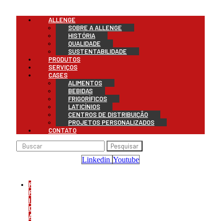
Menu
ALLENGE
SOBRE A ALLENGE
HISTÓRIA
QUALIDADE
SUSTENTABILIDADE
PRODUTOS
SERVIÇOS
CASES
ALIMENTOS
BEBIDAS
FRIGORÍFICOS
LATICÍNIOS
CENTROS DE DISTRIBUIÇÃO
PROJETOS PERSONALIZADOS
CONTATO
Pesquisar
Linkedin
Youtube
REFRIGERAÇÃO
PARA
INDÚSTRIA
DE
ALIMENTOS