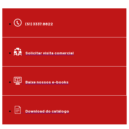
(51) 3337.8822
Solicitar visita comercial
Baixe nossos e-books
Download do catálogo