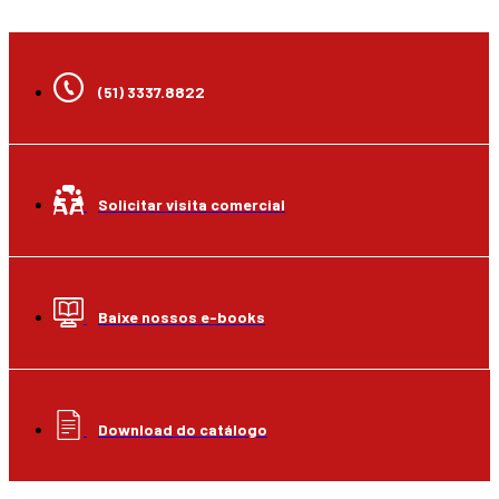
(51) 3337.8822
Solicitar visita comercial
Baixe nossos e-books
Download do catálogo