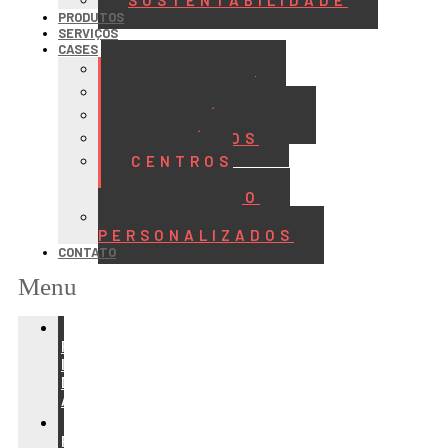
SUSTENTABILIDADE
PRODUTOS
SERVIÇOS
CASES
ALIMENTOS
BEBIDAS
FRIGORÍFICOS
LATICÍNIOS
CENTROS
DE
DISTRIBUIÇÃO
PROJETOS
PERSONALIZADOS
CONTATO
Menu
REFRIGERAÇÃO
PARA
INDÚSTRIA
DE
ALIMENTOS
REFRIGERAÇÃO
PARA