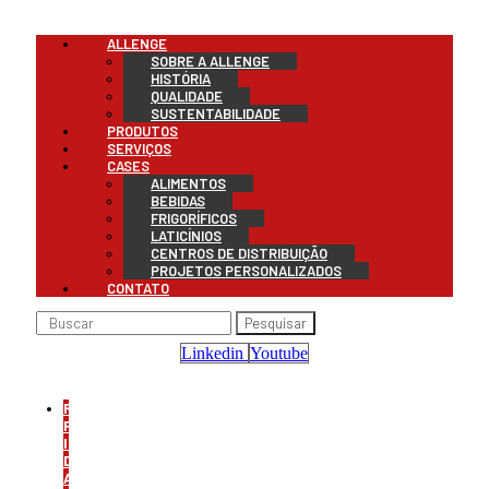
Menu
ALLENGE
SOBRE A ALLENGE
HISTÓRIA
QUALIDADE
SUSTENTABILIDADE
PRODUTOS
SERVIÇOS
CASES
ALIMENTOS
BEBIDAS
FRIGORÍFICOS
LATICÍNIOS
CENTROS DE DISTRIBUIÇÃO
PROJETOS PERSONALIZADOS
CONTATO
Pesquisar
Linkedin
Youtube
REFRIGERAÇÃO
PARA
INDÚSTRIA
DE
ALIMENTOS