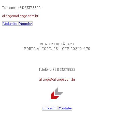
Telefones: (51) 3337.8822 -
allenge@allenge.com.br
Linkedin
Youtube
RUA ARABUTÃ, 427
PORTO ALEGRE, RS – CEP 90240-470
Telefone: (51) 3337.8822
allenge@allenge.com.br
Linkedin
Youtube