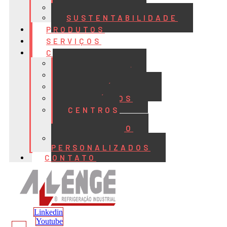
QUALIDADE
SUSTENTABILIDADE
PRODUTOS
SERVIÇOS
CASES
ALIMENTOS
BEBIDAS
FRIGORÍFICOS
LATICÍNIOS
CENTROS
DE
DISTRIBUIÇÃO
PROJETOS
PERSONALIZADOS
CONTATO
Linkedin
Youtube