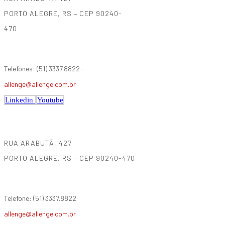
PORTO ALEGRE, RS – CEP 90240-
470
Telefones: (51) 3337.8822 -
allenge@allenge.com.br
Linkedin
Youtube
RUA ARABUTÃ, 427
PORTO ALEGRE, RS – CEP 90240-470
Telefone: (51) 3337.8822
allenge@allenge.com.br