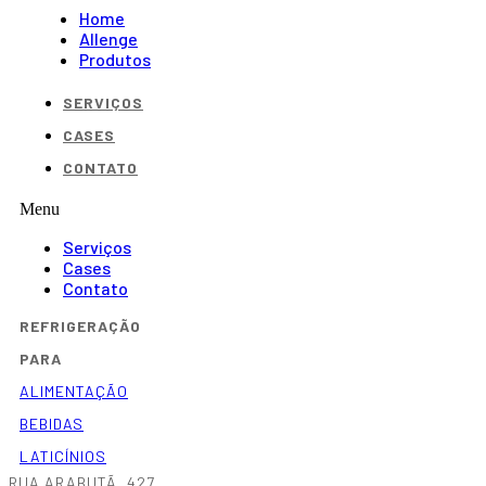
Home
Allenge
Produtos
SERVIÇOS
CASES
CONTATO
Menu
Serviços
Cases
Contato
REFRIGERAÇÃO
PARA
ALIMENTAÇÃO
BEBIDAS
LATICÍNIOS
RUA ARABUTÃ, 427