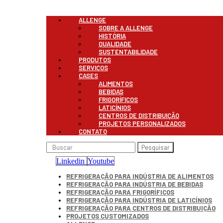
Menu
ALLENGE
SOBRE A ALLENGE
HISTÓRIA
QUALIDADE
SUSTENTABILIDADE
PRODUTOS
SERVIÇOS
CASES
ALIMENTOS
BEBIDAS
FRIGORÍFICOS
LATICÍNIOS
CENTROS DE DISTRIBUIÇÃO
PROJETOS PERSONALIZADOS
CONTATO
Pesquisar
Linkedin
Youtube
REFRIGERAÇÃO PARA INDÚSTRIA DE ALIMENTOS
REFRIGERAÇÃO PARA INDÚSTRIA DE BEBIDAS
REFRIGERAÇÃO PARA FRIGORÍFICOS
REFRIGERAÇÃO PARA INDÚSTRIA DE LATICÍNIOS
REFRIGERAÇÃO PARA CENTROS DE DISTRIBUIÇÃO
PROJETOS CUSTOMIZADOS