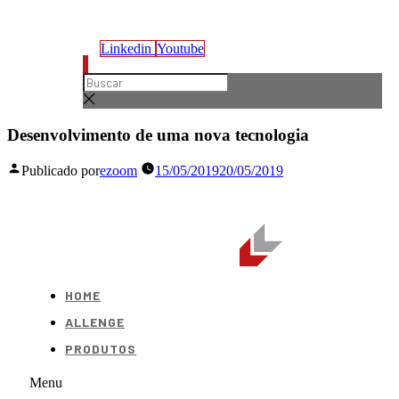
Linkedin
Youtube
Desenvolvimento de uma nova tecnologia
Publicado por
ezoom
15/05/2019
20/05/2019
HOME
ALLENGE
PRODUTOS
Menu