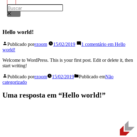
Hello world!
Publicado por
ezoom
15/02/2019
1 comentário
em Hello
world!
Welcome to WordPress. This is your first post. Edit or delete it, then
start writing!
Publicado por
ezoom
15/02/2019
Publicado em
Não
categorizado
Uma resposta em “Hello world!”