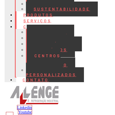
QUALIDADE
SUSTENTABILIDADE
PRODUTOS
SERVIÇOS
CASES
ALIMENTOS
BEBIDAS
FRIGORÍFICOS
LATICÍNIOS
CENTROS
DE
DISTRIBUIÇÃO
PROJETOS
PERSONALIZADOS
CONTATO
Linkedin
Youtube