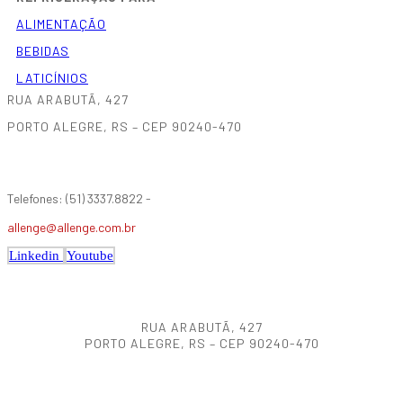
ALIMENTAÇÃO
BEBIDAS
LATICÍNIOS
RUA ARABUTÃ, 427
PORTO ALEGRE, RS – CEP 90240-470
Telefones: (51) 3337.8822 -
allenge@allenge.com.br
Linkedin
Youtube
RUA ARABUTÃ, 427
PORTO ALEGRE, RS – CEP 90240-470