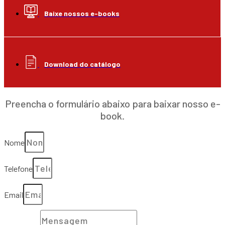
Baixe nossos e-books
Download do catálogo
Preencha o formulário abaixo para baixar nosso e-
book.
Nome
Telefone
Email