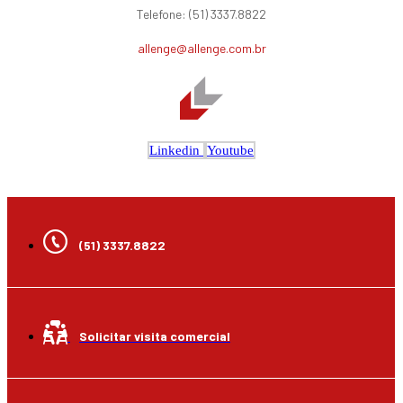
Telefone: (51) 3337.8822
allenge@allenge.com.br
Linkedin
Youtube
(51) 3337.8822
Solicitar visita comercial