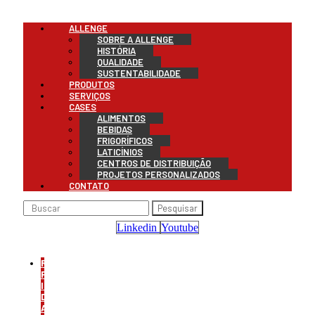
Menu
ALLENGE
SOBRE A ALLENGE
HISTÓRIA
QUALIDADE
SUSTENTABILIDADE
PRODUTOS
SERVIÇOS
CASES
ALIMENTOS
BEBIDAS
FRIGORÍFICOS
LATICÍNIOS
CENTROS DE DISTRIBUIÇÃO
PROJETOS PERSONALIZADOS
CONTATO
Pesquisar
Linkedin
Youtube
REFRIGERAÇÃO
PARA
INDÚSTRIA
DE
ALIMENTOS