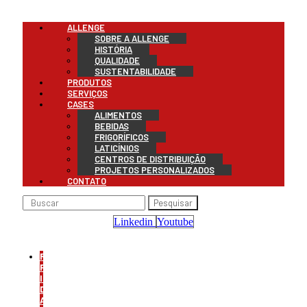
Menu
ALLENGE
SOBRE A ALLENGE
HISTÓRIA
QUALIDADE
SUSTENTABILIDADE
PRODUTOS
SERVIÇOS
CASES
ALIMENTOS
BEBIDAS
FRIGORÍFICOS
LATICÍNIOS
CENTROS DE DISTRIBUIÇÃO
PROJETOS PERSONALIZADOS
CONTATO
Pesquisar
Linkedin
Youtube
REFRIGERAÇÃO
PARA
INDÚSTRIA
DE
ALIMENTOS