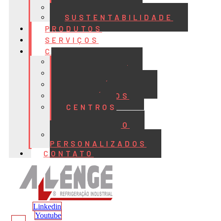
QUALIDADE
SUSTENTABILIDADE
PRODUTOS
SERVIÇOS
CASES
ALIMENTOS
BEBIDAS
FRIGORÍFICOS
LATICÍNIOS
CENTROS
DE
DISTRIBUIÇÃO
PROJETOS
PERSONALIZADOS
CONTATO
Linkedin
Youtube