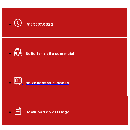
(51) 3337.8822
Solicitar visita comercial
Baixe nossos e-books
Download do catálogo