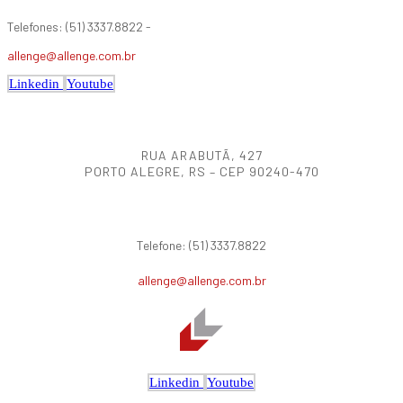
Telefones: (51) 3337.8822 -
allenge@allenge.com.br
Linkedin
Youtube
RUA ARABUTÃ, 427
PORTO ALEGRE, RS – CEP 90240-470
Telefone: (51) 3337.8822
allenge@allenge.com.br
Linkedin
Youtube