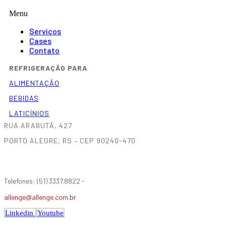
Menu
Serviços
Cases
Contato
REFRIGERAÇÃO PARA
ALIMENTAÇÃO
BEBIDAS
LATICÍNIOS
RUA ARABUTÃ, 427
PORTO ALEGRE, RS – CEP 90240-470
Telefones: (51) 3337.8822 -
allenge@allenge.com.br
Linkedin
Youtube