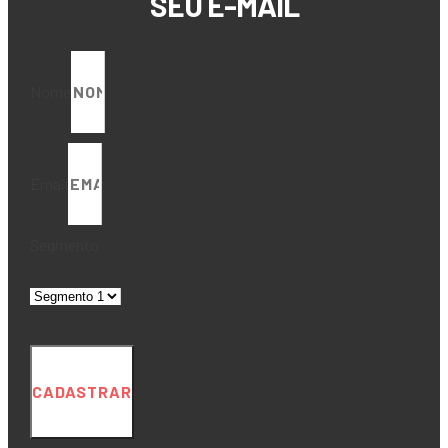
SEU E-MAIL
Nome
Email
Segmento
CADASTRAR