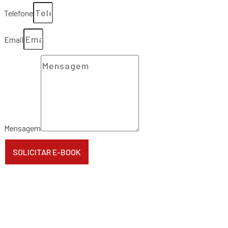
Telefone
Email
Mensagem
SOLICITAR E-BOOK