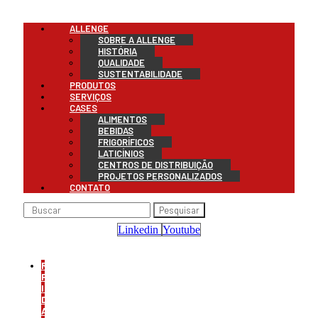
Menu
ALLENGE
SOBRE A ALLENGE
HISTÓRIA
QUALIDADE
SUSTENTABILIDADE
PRODUTOS
SERVIÇOS
CASES
ALIMENTOS
BEBIDAS
FRIGORÍFICOS
LATICÍNIOS
CENTROS DE DISTRIBUIÇÃO
PROJETOS PERSONALIZADOS
CONTATO
Pesquisar
Linkedin
Youtube
REFRIGERAÇÃO
PARA
INDÚSTRIA
DE
ALIMENTOS