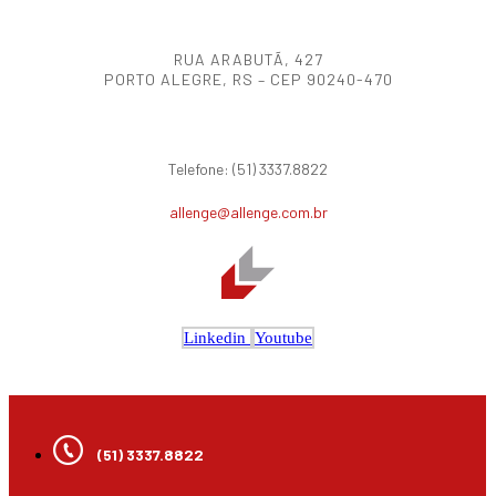
RUA ARABUTÃ, 427
PORTO ALEGRE, RS – CEP 90240-470
Telefone: (51) 3337.8822
allenge@allenge.com.br
Linkedin
Youtube
(51) 3337.8822