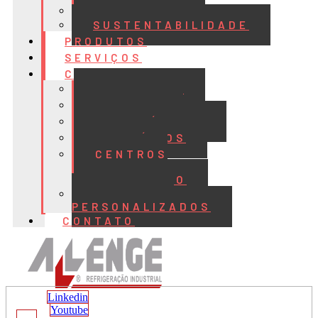
QUALIDADE
SUSTENTABILIDADE
PRODUTOS
SERVIÇOS
CASES
ALIMENTOS
BEBIDAS
FRIGORÍFICOS
LATICÍNIOS
CENTROS
DE
DISTRIBUIÇÃO
PROJETOS
PERSONALIZADOS
CONTATO
Linkedin
Youtube