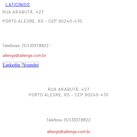
LATICÍNIOS
RUA ARABUTÃ, 427
PORTO ALEGRE, RS – CEP 90240-470
Telefones: (51) 3337.8822 -
allenge@allenge.com.br
Linkedin
Youtube
RUA ARABUTÃ, 427
PORTO ALEGRE, RS – CEP 90240-470
Telefone: (51) 3337.8822
allenge@allenge.com.br