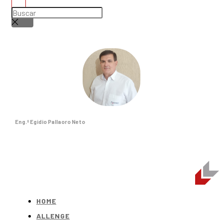
Eng.º Egidio Pallaoro Neto
HOME
ALLENGE