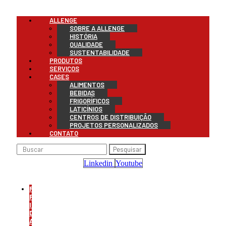
Menu
ALLENGE
SOBRE A ALLENGE
HISTÓRIA
QUALIDADE
SUSTENTABILIDADE
PRODUTOS
SERVIÇOS
CASES
ALIMENTOS
BEBIDAS
FRIGORÍFICOS
LATICÍNIOS
CENTROS DE DISTRIBUIÇÃO
PROJETOS PERSONALIZADOS
CONTATO
Pesquisar
Linkedin
Youtube
REFRIGERAÇÃO
PARA
INDÚSTRIA
DE
ALIMENTOS