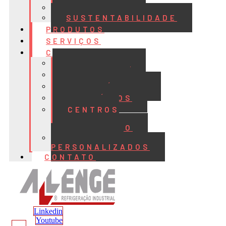
QUALIDADE
SUSTENTABILIDADE
PRODUTOS
SERVIÇOS
CASES
ALIMENTOS
BEBIDAS
FRIGORÍFICOS
LATICÍNIOS
CENTROS
DE
DISTRIBUIÇÃO
PROJETOS
PERSONALIZADOS
CONTATO
Linkedin
Youtube